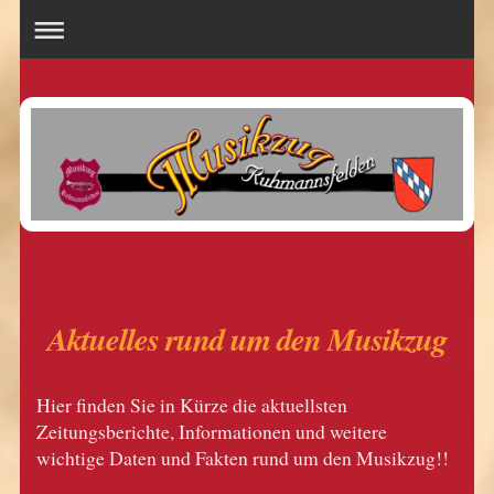
Aktuelles rund um den Musikzug
Hier finden Sie in Kürze die aktuellsten
Zeitungsberichte, Informationen und weitere
wichtige Daten und Fakten rund um den Musikzug!!