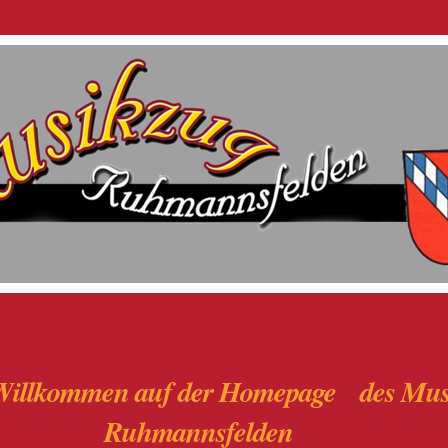
 Willkommen auf der Homepage des Mus
Ruhmannsfelden