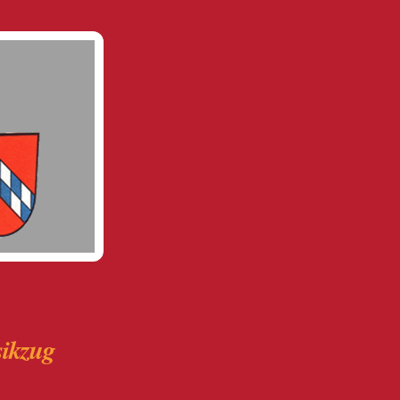
ikzug