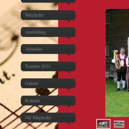
Mitglieder
Ausbildung
Aktuelles
Termine 2023
Galerie
Kontakt
Für Mitglieder